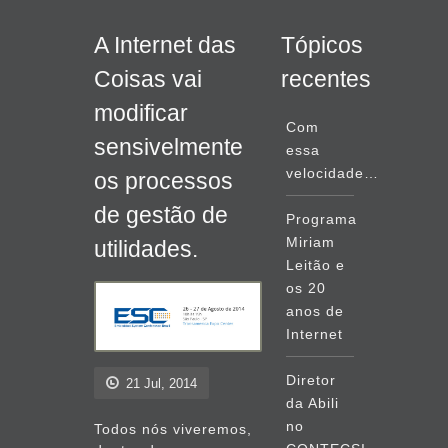
A Internet das
Tópicos
Coisas vai
recentes
modificar
Com
sensivelmente
essa
velocidade…
os processos
de gestão de
Programa
Miriam
utilidades.
Leitão e
os 20
anos de
Internet
Diretor
21 Jul, 2014
da Abili
no
Todos nós viveremos,