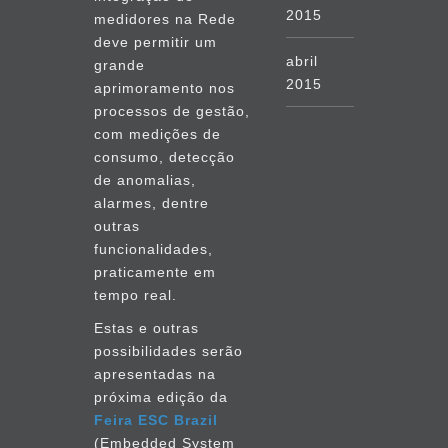
2015
medidores na Rede
deve permitir um
abril
grande
2015
aprimoramento nos
processos de gestão,
setembro
com medições de
2014
consumo, detecção
de anomalias,
agosto
alarmes, dentre
2014
outras
funcionalidades,
julho
praticamente em
2014
tempo real.
Estas e outras
junho
possibilidades serão
2014
apresentadas na
próxima edição da
maio
Feira ESC Brazil
2014
(Embedded System