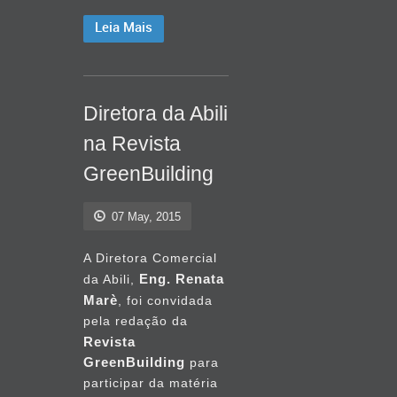
Leia Mais
Diretora da Abili
na Revista
GreenBuilding
07 May, 2015
A Diretora Comercial
Eng. Renata
da Abili,
Marè
, foi convidada
pela redação da
Revista
GreenBuilding
para
participar da matéria