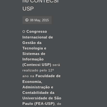
no CONTECSI
USP
08 May, 2015
Congresso
O
Internacional de
Gestão da
Tecnologia e
Sistemas de
Informação
(Contecsi USP)
será
realizado pelo 12º
Faculdade de
ano na
Economia,
Administração e
Contabilidade da
Universidade de São
Paulo (FEA-USP)
, de