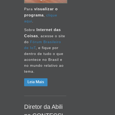
2008
visualizar o
Para
programa
,
clique
outubro
aqui
.
2007
Internet das
Sobre
outubro
Coisas
, acesse o site
2006
do
Fórum Brasileiro
de IoT
, e fique por
dentro de tudo o que
acontece no Brasil e
no mundo relativo ao
tema.
Leia Mais
Diretor da Abili