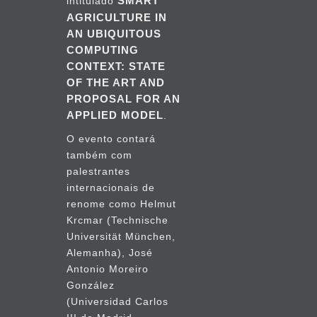
SMART
intitulado
AGRICULTURE IN
AN UBIQUITOUS
COMPUTING
CONTEXT: STATE
OF THE ART AND
PROPOSAL FOR AN
APPLIED MODEL
.
O evento contará
também com
palestrantes
internacionais de
renome como Helmut
Krcmar (Technische
Universität München,
Alemanha), José
Antonio Moreiro
González
(Universidad Carlos