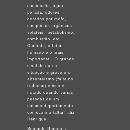
suspensão, água
parada, odores
gerados por mofo,
compostos orgânicos
voláteis, metabolismo,
combustão, etc.
Contudo, o fator
humano é o mais
importante. “O grande
sinal de que a
situação é grave é o
absenteísmo (falta no
trabalho) e isso é
notado quando várias
pessoas de um
mesmo departamento
começam a faltar”, diz
Henrique.
Segundo Renata, a