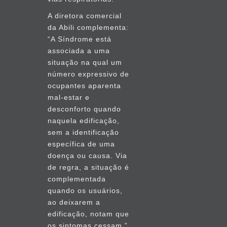
A diretora comercial
da Abili complementa:
“A Síndrome está
associada a uma
situação na qual um
número expressivo de
ocupantes aparenta
mal-estar e
desconforto quando
naquela edificação,
sem a identificação
específica de uma
doença ou causa. Via
de regra, a situação é
complementada
quando os usuários,
ao deixarem a
edificação, notam que
os sintomas cessam.”