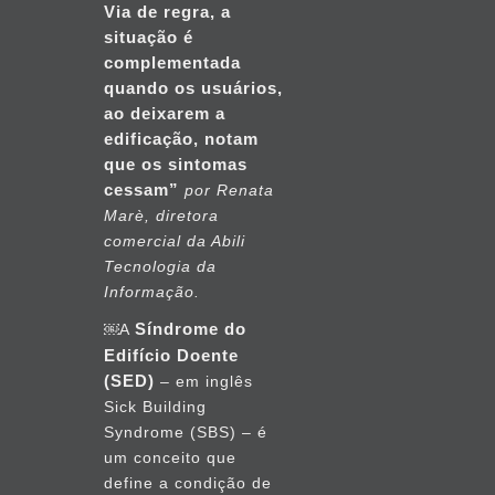
Via de regra, a
situação é
complementada
quando os usuários,
ao deixarem a
edificação, notam
que os sintomas
cessam”
por Renata
Marè, diretora
comercial da Abili
Tecnologia da
Informação.
Síndrome do
￼A
Edifício Doente
(SED)
– em inglês
Sick Building
Syndrome (SBS) – é
um conceito que
define a condição de