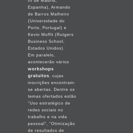
III de Madrid,
Espanha), Armando
de Barros Malheiro
(Universidade do
Porto, Portugal) e
Kevin Moffit (Rutgers
Business School,
Estados Unidos).
Em paralelo,
acontecerão vários
workshops
gratuitos
, cujas
inscrições encontram-
se abertas. Dentre os
temas ofertados estão
“Uso estratégico de
redes sociais no
trabalho e na vida
pessoal”, “Otimização
de resultados de