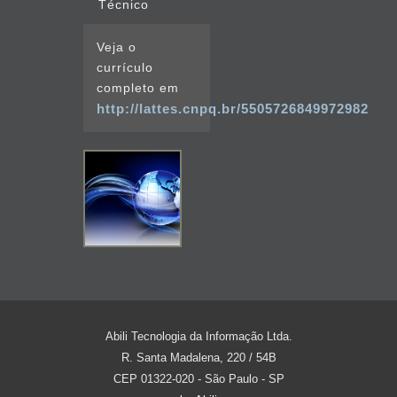
Técnico
Veja o
currículo
completo em
http://lattes.cnpq.br/5505726849972982
Abili Tecnologia da Informação Ltda.
R. Santa Madalena, 220 / 54B
CEP 01322-020 - São Paulo - SP