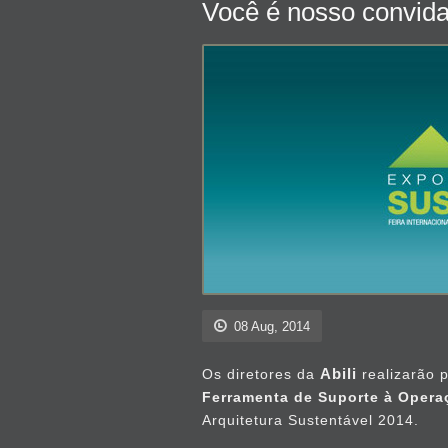
Você é nosso convid
08 Aug, 2014
Abili
Os diretores da
realizarão p
Ferramenta de Suporte à Opera
Arquitetura Sustentável 2014.