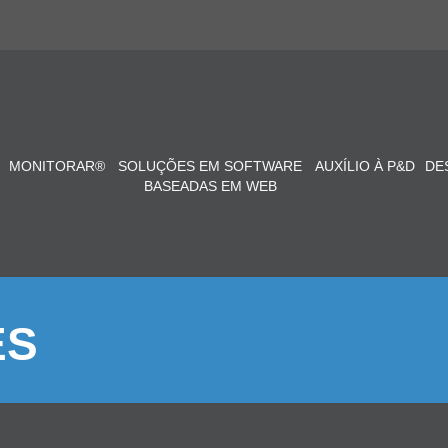
MONITORAR®
SOLUÇÕES EM SOFTWARE
AUXÍLIO À P&D
DE
BASEADAS EM WEB
ES