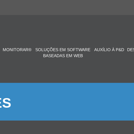
MONITORAR®
SOLUÇÕES EM SOFTWARE
AUXÍLIO À P&D
DE
BASEADAS EM WEB
ES