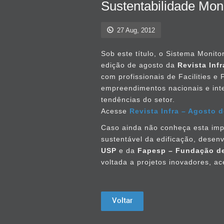
Sustentabilidade Mon
27 Aug, 2012
Sob este título, o Sistema Monitor
edição de agosto da
Revista Infr
com profissionais de Facilities e
empreendimentos nacionais e inte
tendências do setor.
Acesse
Revista Infra – Agosto 
Caso ainda não conheça esta imp
sustentável da edificação, desen
USP
e da
Fapesp – Fundação de
voltada a projetos inovadores, a
Voltar